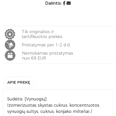
Dalintis:
Tik originalios ir
sertifikuotos prekės
Pristatymas per 1-2 d.d.
Nemokamas pristatymas
nuo 69 EUR
APIE PREKĘ
Sudėtis: [Vynuogių]:
Izomerizuotas skystas cukrus, koncentruotos
vynuogių sultys, cukrus, konjako milteliai /