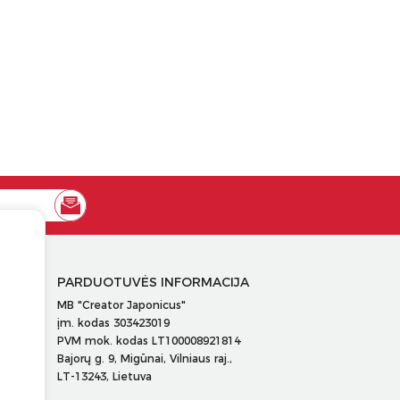
PARDUOTUVĖS INFORMACIJA
MB "Creator Japonicus"
įm. kodas 303423019
PVM mok. kodas LT100008921814
Bajorų g. 9, Migūnai, Vilniaus raj.,
LT-13243, Lietuva