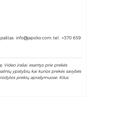
-paštas: info@japoko.com; tel.: +370 659
. Video įrašai, esantys prie prekės
alinių ypatybių kai kurios prekės savybės
nurodytos prekių aprašymuose. Kilus