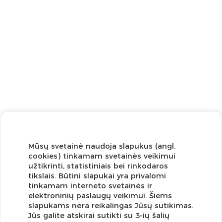
Mūsų svetainė naudoja slapukus (angl.
cookies) tinkamam svetainės veikimui
užtikrinti, statistiniais bei rinkodaros
tikslais. Būtini slapukai yra privalomi
tinkamam interneto svetainės ir
elektroninių paslaugų veikimui. Šiems
slapukams nėra reikalingas Jūsų sutikimas.
Jūs galite atskirai sutikti su 3-ių šalių