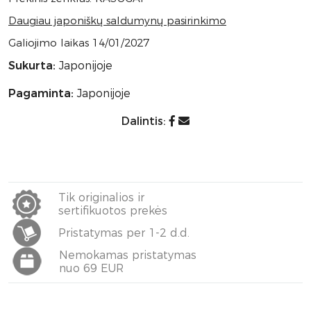
Daugiau japoniškų saldumynų pasirinkimo
Galiojimo laikas 14/01/2027
Sukurta:
Japonijoje
Pagaminta:
Japonijoje
Dalintis:
Tik originalios ir
sertifikuotos prekės
Pristatymas per 1-2 d.d.
Nemokamas pristatymas
nuo 69 EUR