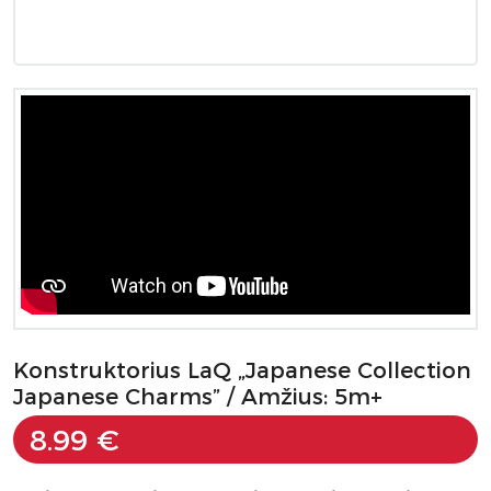
Konstruktorius LaQ „Japanese Collection
Japanese Charms” / Amžius: 5m+
8.99 €