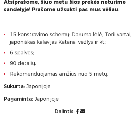
Atsiprašome, šiuo metu šios prekės neturime
sandelyje! Prašome užsukti pas mus vėliau.
15 konstravimo schemų: Daruma lėlė, Torii vartai,
japoniškas kalavijas Katana, vėžlys ir kt.;
6 spalvos;
90 detalių;
Rekomenduojamas amžius nuo 5 metų.
Sukurta:
Japonijoje
Pagaminta:
Japonijoje
Dalintis: