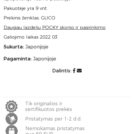
Pakuotėje yra 9 vnt.
Prekinis ženklas: GLICO
Daugiau lazdelių POCKY skonio ir pasirinkimo
Galiojimo laikas 2022 03
Sukurta:
Japonijoje
Pagaminta:
Japonijoje
Dalintis:
Tik originalios ir
sertifikuotos prekės
Pristatymas per 1-2 d.d.
Nemokamas pristatymas