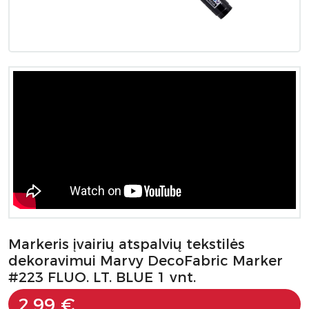
Markeris įvairių atspalvių tekstilės
dekoravimui Marvy DecoFabric Marker
#223 FLUO. LT. BLUE 1 vnt.
2.99 €