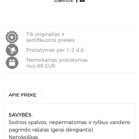
Dalintis:
Tik originalios ir
sertifikuotos prekės
Pristatymas per 1-2 d.d.
Nemokamas pristatymas
nuo 69 EUR
APIE PREKĘ
SAVYBĖS:
Sodrios spalvos, nepermatomas ir ryškus vandens
pagrindo rašalas (gerai dengiantis).
Netoksiškas.