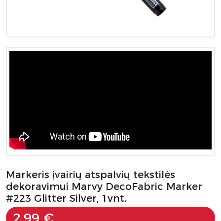
Markeris įvairių atspalvių tekstilės
dekoravimui Marvy DecoFabric Marker
#223 Glitter Silver, 1vnt.
2.99 €