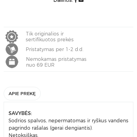
Dalintis:
Tik originalios ir
sertifikuotos prekės
Pristatymas per 1-2 d.d.
Nemokamas pristatymas
nuo 69 EUR
APIE PREKĘ
SAVYBĖS:
Sodrios spalvos, nepermatomas ir ryškus vandens
pagrindo rašalas (gerai dengiantis).
Netoksiškas.