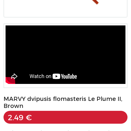
MARVY dvipusis flomasteris Le Plume II,
Brown
2.49 €