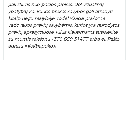
gali skirtis nuo pačios prekės. Dėl vizualinių
ypatybių kai kurios prekės savybės gali atrodyti
kitaip negu realybėje, todėl visada prašome
vadovautis prekių savybėmis, kurios yra nurodytos
prekių aprašymuose. Kilus klausimams susisiekite
su mumis telefonu +370 659 31477 arba el. Pa
što
adresu
info
@japoko.lt