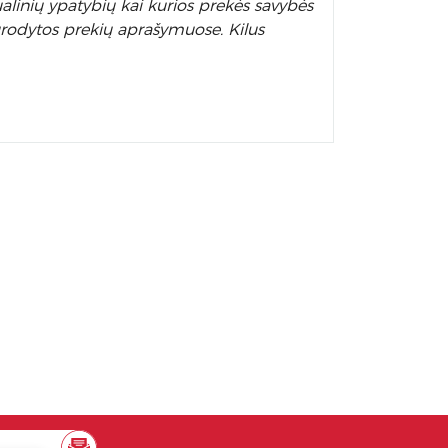
alinių ypatybių kai kurios prekės savybės
nurodytos prekių aprašymuose. Kilus