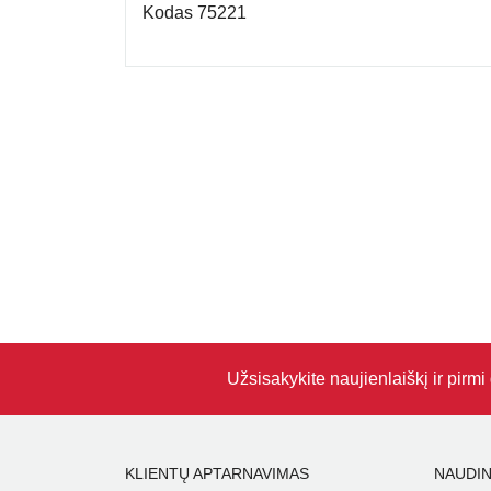
Kodas 75221
Užsisakykite naujienlaiškį ir pirm
KLIENTŲ APTARNAVIMAS
NAUDIN