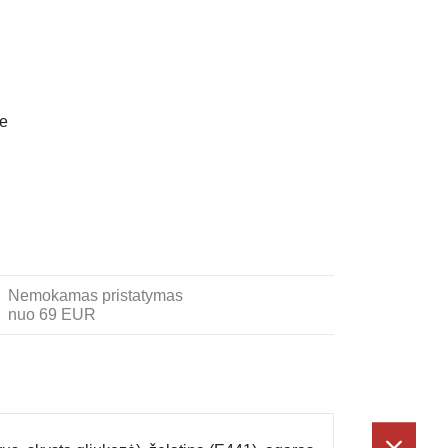
je
Nemokamas pristatymas
nuo 69 EUR