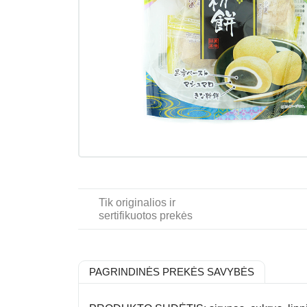
Tik originalios ir
sertifikuotos prekės
PAGRINDINĖS PREKĖS SAVYBĖS