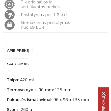
Tik originalios ir
sertifikuotos prekės
Pristatymas per 1-2 d.d.
Nemokamas pristatymas
nuo 69 EUR
APIE PREKĘ
SAUGUMAS
Talpa
: 420 ml
Termoso dydis:
90 mm×125 mm
Pakuotės išmatavimai:
96 x 96 x 135 mm
Svoris:
260 g