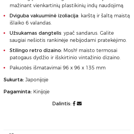
mažinant vienkartinių plastikinių indų naudojimą.
Dviguba vakuuminė izoliacija
: karštą ir šaltą maistą
išlaiko 6 valandas.
Užsukamas dangtelis
: ypač sandarus. Galite
saugiai nešiotis rankinėje nebijodami pratekėjimo.
Stilingo retro dizaino:
Mosh! maisto termosai
patogaus dydžio ir išskirtinio vintažinio dizaino.
Pakuotės išmatavimai 96 x 96 x 135 mm
Sukurta:
Japonijoje
Pagaminta:
Kinijoje
Dalintis: