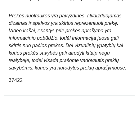
Prek
ės nuotraukos yra pavyzdinės,
atvaizduojamas
dizainas ir spalvos yra skirtos reprezentuoti prekę.
Video įrašai, esantys prie prekės aprašymo yra
informacinio pobūdžio, todėl informacija juose gali
skirtis nuo pačios prekės. Dėl vizualinių ypatybių kai
kurios prekės savybės gali atrodyti kitaip negu
realybėje, todėl visada prašome vadovautis prekių
savybėmis, kurios yra nurodytos prekių aprašymuose.
37422