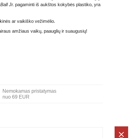
Ball Jr.
pagaminti iš aukštos kokybės plastiko, yra
kinės ar vaikiško vežimėlio.
raus amžiaus vaikų, paauglių ir suaugusių!
Nemokamas pristatymas
nuo 69 EUR