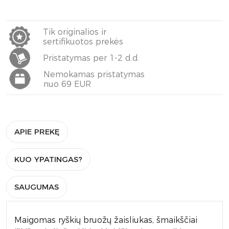
Tik originalios ir
sertifikuotos prekės
Pristatymas per 1-2 d.d.
Nemokamas pristatymas
nuo 69 EUR
APIE PREKĘ
KUO YPATINGAS?
SAUGUMAS
Maigomas ryškių bruožų žaisliukas, šmaikščiai