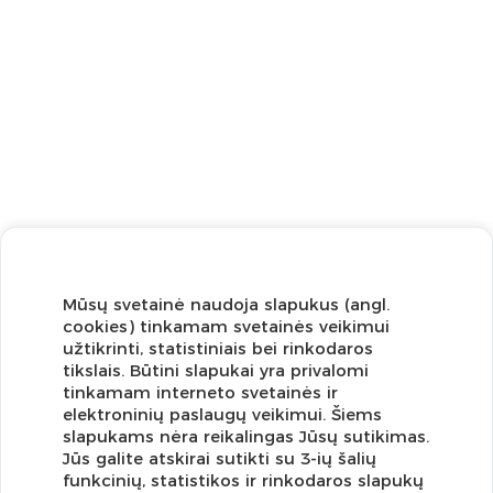
Mūsų svetainė naudoja slapukus (angl.
cookies) tinkamam svetainės veikimui
užtikrinti, statistiniais bei rinkodaros
tikslais. Būtini slapukai yra privalomi
tinkamam interneto svetainės ir
elektroninių paslaugų veikimui. Šiems
slapukams nėra reikalingas Jūsų sutikimas.
Jūs galite atskirai sutikti su 3-ių šalių
funkcinių, statistikos ir rinkodaros slapukų