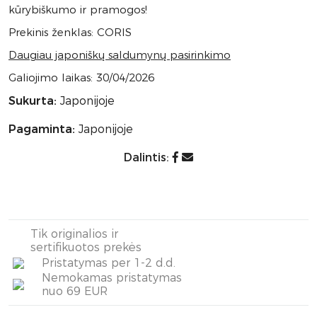
kūrybiškumo ir pramogos!
Prekinis ženklas: CORIS
Daugiau japoniškų saldumynų pasirinkimo
Galiojimo laikas: 30/04/2026
Sukurta:
Japonijoje
Pagaminta:
Japonijoje
Dalintis:
Tik originalios ir
sertifikuotos prekės
Pristatymas per 1-2 d.d.
Nemokamas pristatymas
nuo 69 EUR