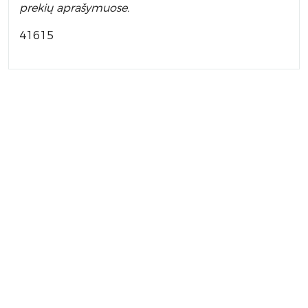
prekių aprašymuose.
41615