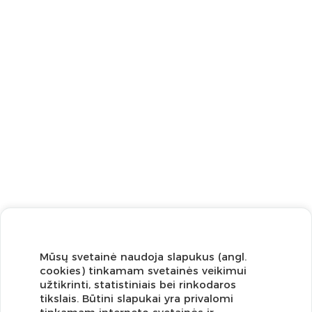
Mūsų svetainė naudoja slapukus (angl.
cookies) tinkamam svetainės veikimui
užtikrinti, statistiniais bei rinkodaros
tikslais. Būtini slapukai yra privalomi