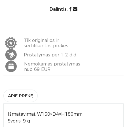
Dalintis:
Tik originalios ir
sertifikuotos prekės
Pristatymas per 1-2 d.d.
Nemokamas pristatymas
nuo 69 EUR
APIE PREKĘ
Išmatavimai: W150×D4×H180mm
Svoris: 9 g