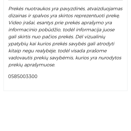
Prek
ės nuotraukos yra pavyzdinės,
atvaizduojamas
dizainas ir spalvos yra skirtos reprezentuoti prekę.
Video įrašai, esantys prie prekės aprašymo yra
informacinio pobūdžio, todėl informacija juose
gali skirtis nuo pačios prekės. Dėl vizualinių
ypatybių kai kurios prekės savybės gali atrodyti
kitaip negu realybėje, todėl visada prašome
vadovautis prekių savybėmis, kurios yra nurodytos
prekių aprašymuose.
0585003300