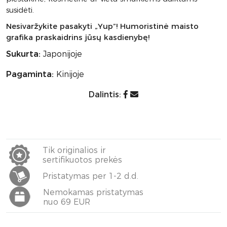
susidėti.
Nesivaržykite pasakyti „Yup”! Humoristinė maisto
grafika praskaidrins jūsų kasdienybę!
Sukurta:
Japonijoje
Pagaminta:
Kinijoje
Dalintis:
Tik originalios ir
sertifikuotos prekės
Pristatymas per 1-2 d.d.
Nemokamas pristatymas
nuo 69 EUR