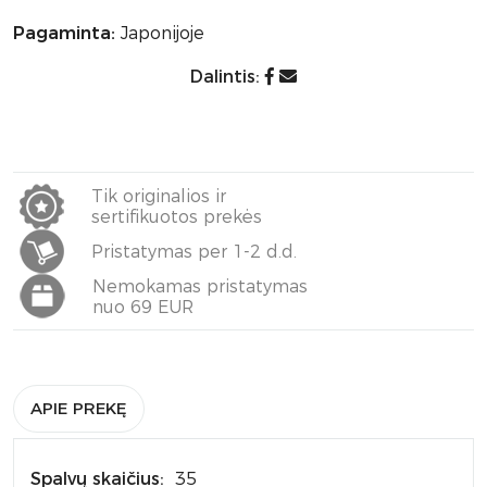
Pagaminta:
Japonijoje
Dalintis:
Tik originalios ir
sertifikuotos prekės
Pristatymas per 1-2 d.d.
Nemokamas pristatymas
nuo 69 EUR
APIE PREKĘ
Spalvų skaičius:
35