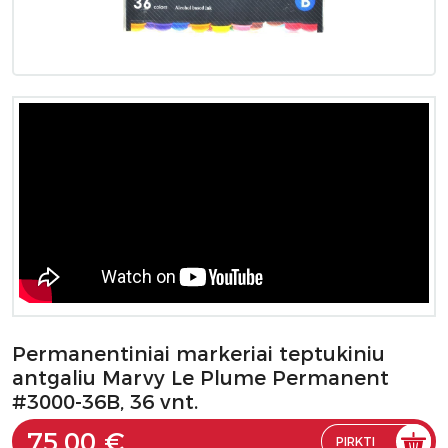
Permanentiniai markeriai teptukiniu
antgaliu Marvy Le Plume Permanent
#3000-36B, 36 vnt.
75.00 €
PIRKTI