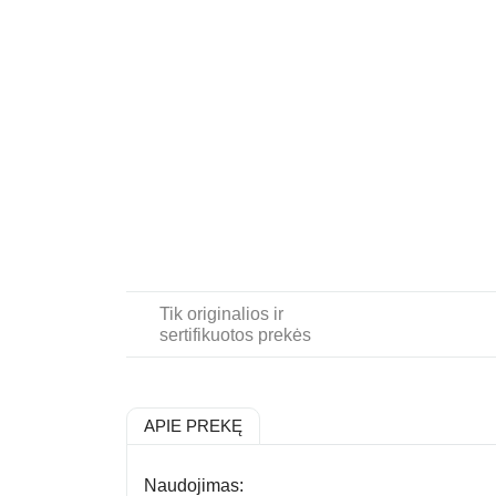
Tik originalios ir
sertifikuotos prekės
APIE PREKĘ
Naudojimas: