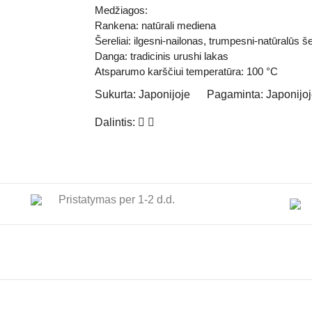
Medžiagos:
Rankena: natūrali mediena
Šereliai: ilgesni-nailonas, trumpesni-natūralūs še
Danga: tradicinis urushi lakas
Atsparumo karščiui temperatūra: 100 °C
Sukurta:
Japonijoje
Pagaminta:
Japonijo
Dalintis:
Pristatymas per 1-2 d.d.