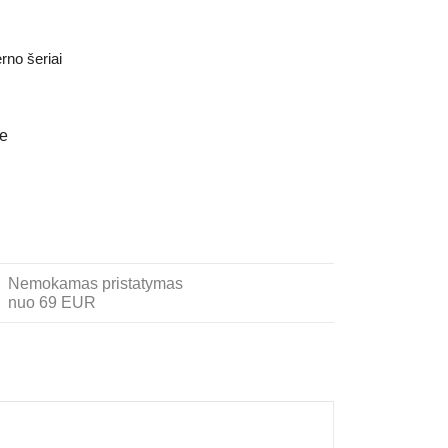
rno šeriai
je
Nemokamas pristatymas
nuo 69 EUR