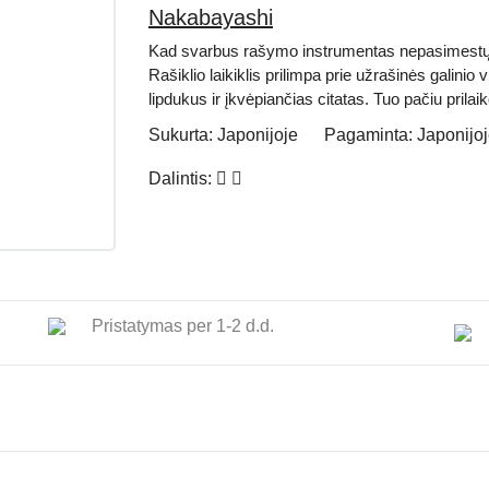
Nakabayashi
Kad svarbus rašymo instrumentas nepasimestų
Rašiklio laikiklis prilimpa prie užrašinės galinio
lipdukus ir įkvėpiančias citatas. Tuo pačiu prilaik
Sukurta:
Japonijoje
Pagaminta:
Japonijo
Dalintis:
Pristatymas per 1-2 d.d.