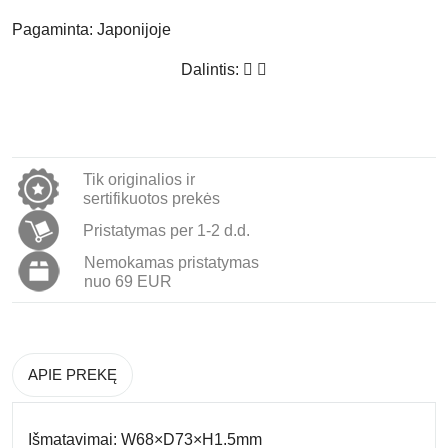
Pagaminta:
Japonijoje
Dalintis:
Tik originalios ir
sertifikuotos prekės
Pristatymas per 1-2 d.d.
Nemokamas pristatymas
nuo 69 EUR
APIE PREKĘ
Išmatavimai: W68×D73×H1.5mm