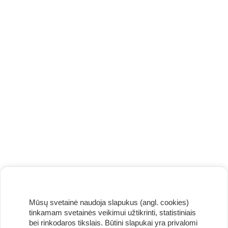
Mūsų svetainė naudoja slapukus (angl. cookies)
tinkamam svetainės veikimui užtikrinti, statistiniais
bei rinkodaros tikslais. Būtini slapukai yra privalomi