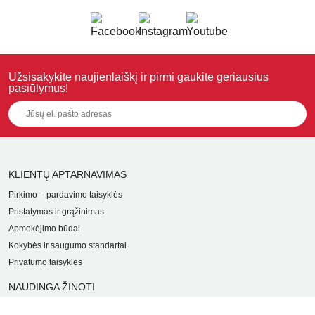
Užsisakykite naujienlaiškį ir pirmi gaukite geriausius
pasiūlymus!
KLIENTŲ APTARNAVIMAS
Pirkimo – pardavimo taisyklės
Pristatymas ir grąžinimas
Apmokėjimo būdai
Kokybės ir saugumo standartai
Privatumo taisyklės
NAUDINGA ŽINOTI
Tinklaraštis