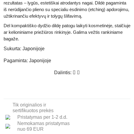
rezultatas – lygūs, estetiškai atrodantys nagai. Dildė pagaminta
iš nerūdijančio plieno su specialiu ėsdinimo (etching) apdorojimu,
užtikrinančiu efektyvų ir tolygų šlifavimą.
Dėl kompaktiško dydžio dildę patogu laikyti kosmetinėje, stalčiuje
ar kelioniniame priežiūros rinkinyje. Galima vežtis rankiniame
bagaže.
Sukurta:
Japonijoje
Pagaminta:
Japonijoje
Dalintis:
Tik originalios ir
sertifikuotos prekės
Pristatymas per 1-2 d.d.
Nemokamas pristatymas
nuo 69 EUR