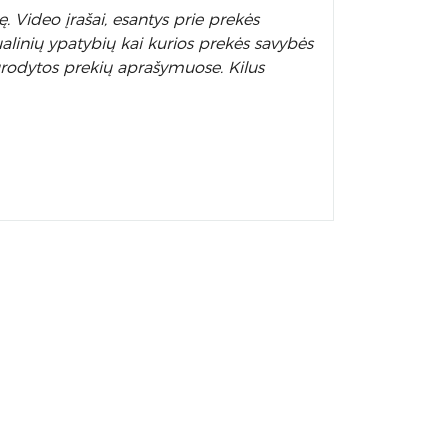
. Video įrašai, esantys prie prekės
alinių ypatybių kai kurios prekės savybės
nurodytos prekių aprašymuose. Kilus