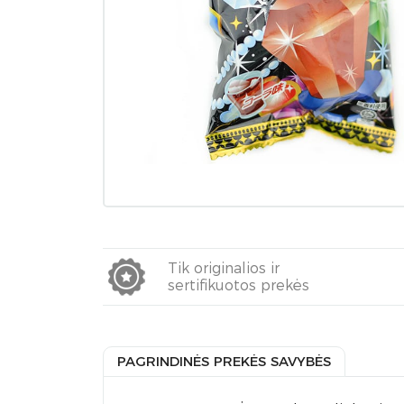
Tik originalios ir
sertifikuotos prekės
PAGRINDINĖS PREKĖS SAVYBĖS