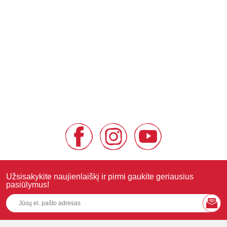
Užsisakykite naujienlaiškį ir pirmi gaukite geriausius
pasiūlymus!