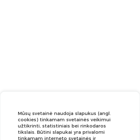
Mūsų svetainė naudoja slapukus (angl.
cookies) tinkamam svetainės veikimui
užtikrinti, statistiniais bei rinkodaros
tikslais. Būtini slapukai yra privalomi
tinkamam interneto svetainės ir