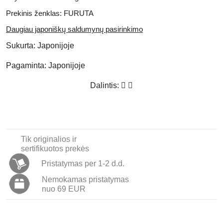
Prekinis ženklas: FURUTA
Daugiau japoniškų saldumynų pasirinkimo
Sukurta:
Japonijoje
Pagaminta:
Japonijoje
Dalintis:
Tik originalios ir
sertifikuotos prekės
Pristatymas per 1-2 d.d.
Nemokamas pristatymas
nuo 69 EUR