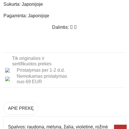
Sukurta:
Japonijoje
Pagaminta:
Japonijoje
Dalintis:
Tik originalios ir
sertifikuotos prekės
Pristatymas per 1-2 d.d.
Nemokamas pristatymas
nuo 69 EUR
APIE PREKĘ
Spalvos:
raudona, mėlyna, žalia, violetinė, rožinė