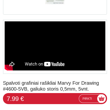
Spalvoti grafiniai rašikliai Marvy For Drawing
#4600-5VB, galiuko storis 0,5mm, 5vnt.
7.99 €
PIRKTI