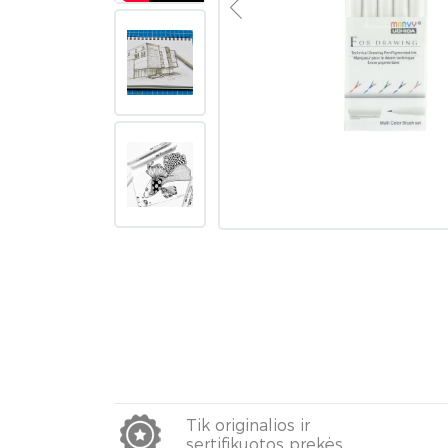
Tik originalios ir
sertifikuotos prekės