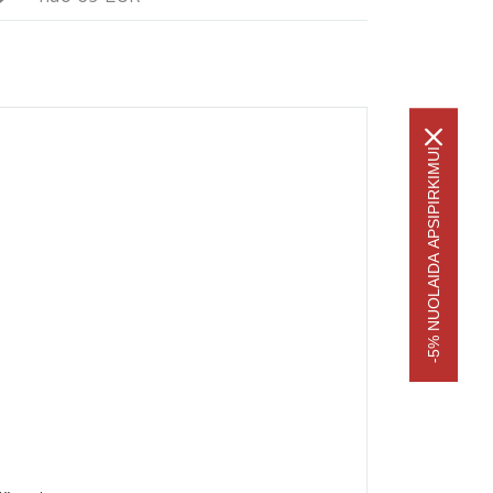
-5% NUOLAIDA APSIPIRKIMUI