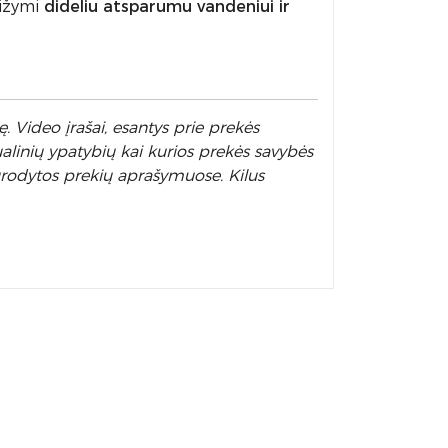
sižymi
dideliu atsparumu vandeniui ir
. Video įrašai, esantys prie prekės
alinių ypatybių kai kurios prekės savybės
nurodytos prekių aprašymuose. Kilus