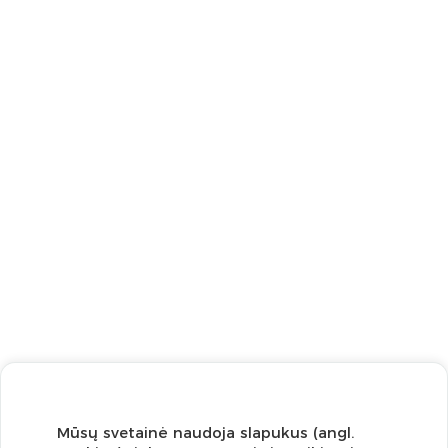
Mūsų svetainė naudoja slapukus (angl.