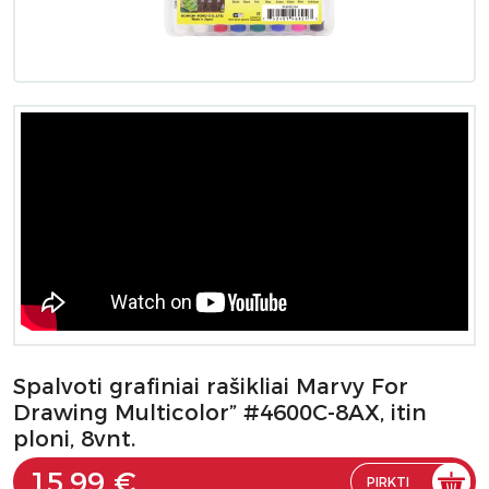
Spalvoti grafiniai rašikliai Marvy For
Drawing Multicolor” #4600C-8AX, itin
ploni, 8vnt.
15.99 €
PIRKTI