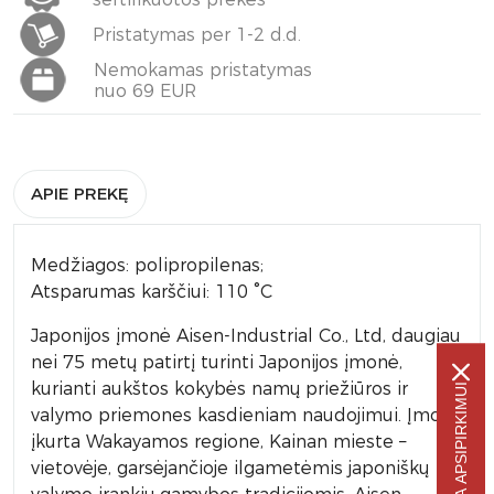
Pristatymas per 1-2 d.d.
Nemokamas pristatymas
nuo 69 EUR
APIE PREKĘ
Medžiagos: polipropilenas;
Atsparumas karščiui: 110 °C
Japonijos įmonė Aisen-Industrial Co., Ltd, daugiau
nei 75 metų patirtį turinti Japonijos įmonė,
kurianti aukštos kokybės namų priežiūros ir
-5% NUOLAIDA APSIPIRKIMUI
valymo priemones kasdieniam naudojimui. Įmonė
įkurta Wakayamos regione, Kainan mieste –
vietovėje, garsėjančioje ilgametėmis japoniškų