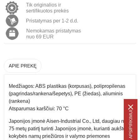
Tik originalios ir
sertifikuotos prekės
Pristatymas per 1-2 d.d.
Nemokamas pristatymas
nuo 69 EUR
APIE PREKĘ
Medžiagos: ABS plastikas (korpusas), polipropilenas
(pagrindas/rankena/šepetys), PE (žiedas), aliuminis
(rankena)
Atsparumas karščiui: 70 °C
Japonijos įmonė Aisen-Industrial Co., Ltd, daugiau nei
75 metų patirtį turinti Japonijos įmonė, kurianti aukštos
kokybės namų priežiūros ir valymo priemones