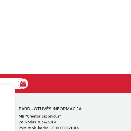
PARDUOTUVĖS INFORMACIJA
MB "Creator Japonicus"
įm. kodas 303423019
PVM mok. kodas LT100008921814