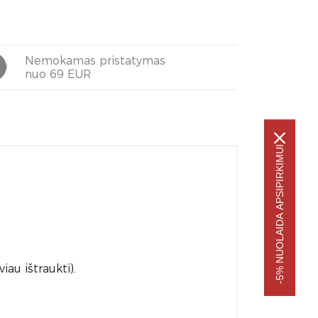
Nemokamas pristatymas
nuo 69 EUR
-5% NUOLAIDA APSIPIRKIMUI
au ištraukti).