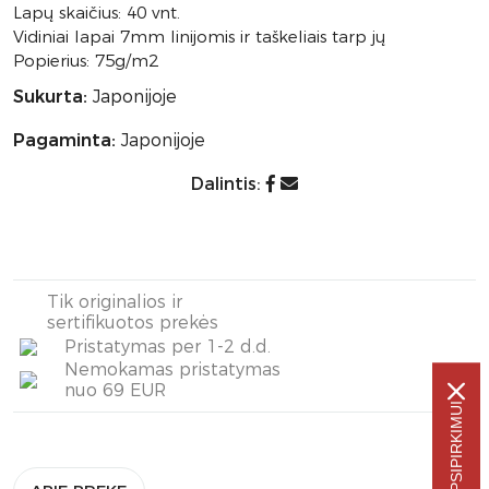
Lapų skaičius: 40 vnt.
Vidiniai lapai 7mm linijomis ir taškeliais tarp jų
Popierius: 75g/m2
Sukurta:
Japonijoje
Pagaminta:
Japonijoje
Dalintis:
Tik originalios ir
sertifikuotos prekės
Pristatymas per 1-2 d.d.
Nemokamas pristatymas
nuo 69 EUR