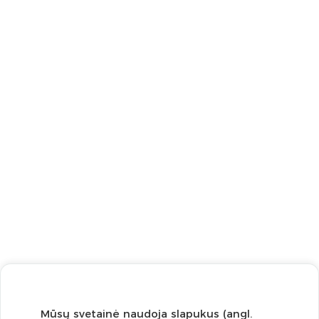
Mūsų svetainė naudoja slapukus (angl.