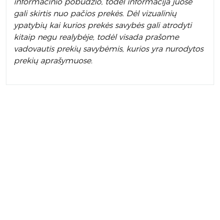
informacinio pobūdžio, todėl informacija juose
gali skirtis nuo pačios prekės. Dėl vizualinių
ypatybių kai kurios prekės savybės gali atrodyti
kitaip negu realybėje, todėl visada prašome
vadovautis prekių savybėmis, kurios yra nurodytos
prekių aprašymuose.