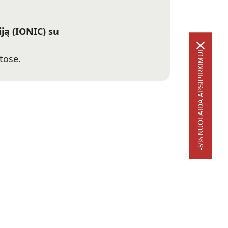
ją (IONIC) su
-5% NUOLAIDA APSIPIRKIMUI
tose.