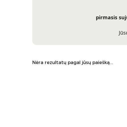
pirmasis suj
Jūsų
Nėra rezultatų pagal jūsų paiešką...