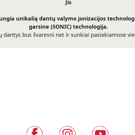
Jis
ungia unikalią dantų valymo jonizacijos technologi
garsine (SONIC) technologija.
 dantys bus švaresni net ir sunkiai pasiekiamose vie