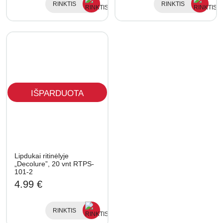
RINKTIS
RINKTIS
IŠPARDUOTA
Lipdukai ritinėlyje
„Decolure”, 20 vnt RTPS-
101-2
4.99 €
RINKTIS