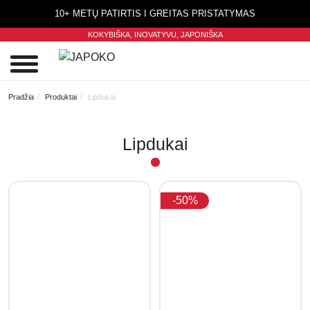
10+ METŲ PATIRTIS I GREITAS PRISTATYMAS
KOKYBIŠKA, INOVATYVU,
JAPONIŠKA
0
Pradžia
Produktai
Lipdukai
Lipdukai
-50%