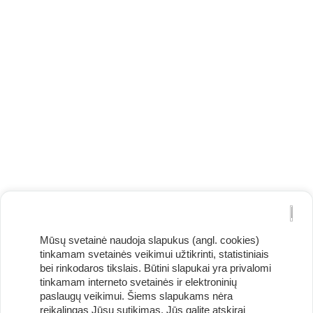
Mūsų svetainė naudoja slapukus (angl. cookies)
tinkamam svetainės veikimui užtikrinti, statistiniais
bei rinkodaros tikslais. Būtini slapukai yra privalomi
tinkamam interneto svetainės ir elektroninių
paslaugų veikimui. Šiems slapukams nėra
reikalingas Jūsų sutikimas. Jūs galite atskirai