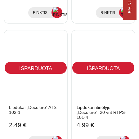
RINKTIS
RINKTIS
IŠPARDUOTA
IŠPARDUOTA
Lipdukai „Decolure” ATS-
Lipdukai ritinėlyje
102-1
„Decolure”, 20 vnt RTPS-
101-4
2.49 €
4.99 €