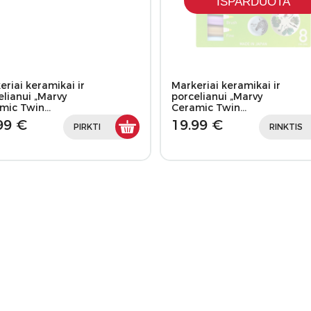
IŠPARDUOTA
eriai keramikai ir
Markeriai keramikai ir
elianui „Marvy
porcelianui „Marvy
mic Twin…
Ceramic Twin…
99 €
19.99 €
PIRKTI
RINKTIS