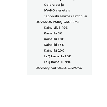
Colorz serija
IWAKO vienetais
Japoniški sėkmės simboliai
DOVANOS VAIKŲ GRUPĖMS
Kaina tik 1,49€
Kaina iki 5€
Kaina iki 10€
Kaina iki 15€
Kaina iki 20€
LaQ kaina iki 10€
LaQ kaina 16,99€
DOVANŲ KUPONAS „JAPOKO”