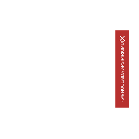
-5% NUOLAIDA APSIPIRKIMUI