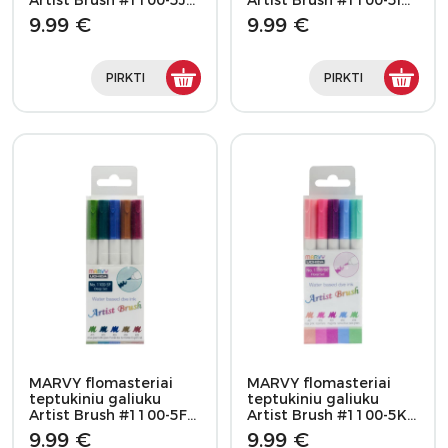
Artist Brush #1100-5J…
Artist Brush #1100-5I…
9.99 €
9.99 €
PIRKTI
PIRKTI
MARVY flomasteriai
MARVY flomasteriai
teptukiniu galiuku
teptukiniu galiuku
Artist Brush #1100-5F…
Artist Brush #1100-5K…
9.99 €
9.99 €