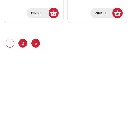
PIRKTI
PIRKTI
1
2
3