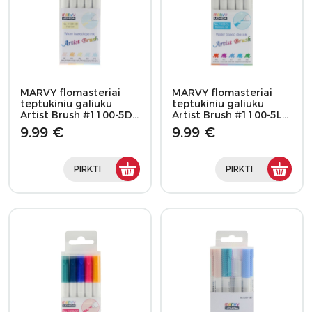
MARVY flomasteriai
MARVY flomasteriai
teptukiniu galiuku
teptukiniu galiuku
Artist Brush #1100-5D…
Artist Brush #1100-5L…
9.99 €
9.99 €
PIRKTI
PIRKTI