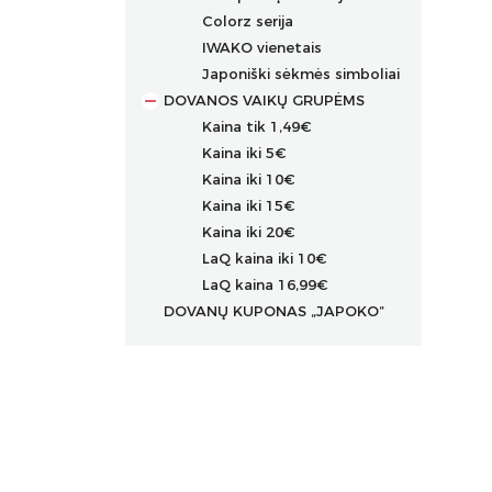
Colorz serija
IWAKO vienetais
Japoniški sėkmės simboliai
DOVANOS VAIKŲ GRUPĖMS
Kaina tik 1,49€
Kaina iki 5€
Kaina iki 10€
Kaina iki 15€
Kaina iki 20€
LaQ kaina iki 10€
LaQ kaina 16,99€
DOVANŲ KUPONAS „JAPOKO”