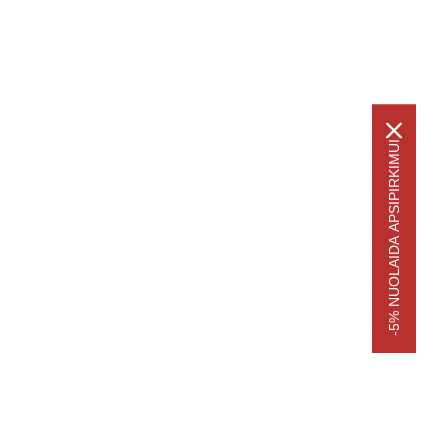
-5% NUOLAIDA APSIPIRKIMUI