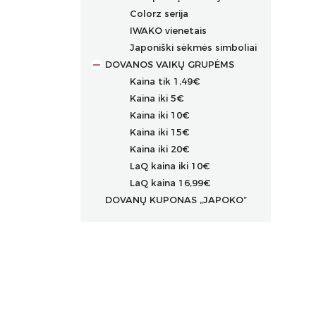
Colorz serija
IWAKO vienetais
Japoniški sėkmės simboliai
DOVANOS VAIKŲ GRUPĖMS
Kaina tik 1,49€
Kaina iki 5€
Kaina iki 10€
Kaina iki 15€
Kaina iki 20€
LaQ kaina iki 10€
LaQ kaina 16,99€
DOVANŲ KUPONAS „JAPOKO”