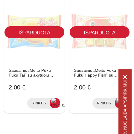
IŠPARDUOTA
IŠPARDUOTA
Sausainis „Meito Puku
Sausainis „Meito Fuku
Puku Tai” su akytuoju…
Fuku Happy Fish” su…
-5% NUOLAIDA APSIPIRKIMUI
2.00 €
2.00 €
RINKTIS
RINKTIS