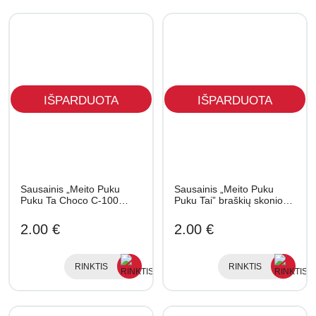
IŠPARDUOTA
IŠPARDUOTA
Sausainis „Meito Puku
Sausainis „Meito Puku
Puku Ta Choco C-100…
Puku Tai” braškių skonio…
2.00 €
2.00 €
RINKTIS
RINKTIS