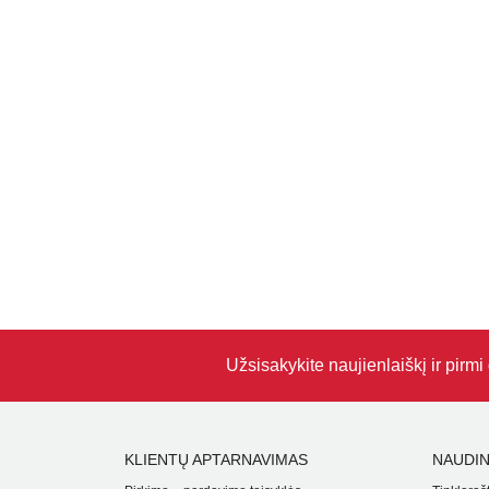
Užsisakykite naujienlaiškį ir pirm
KLIENTŲ APTARNAVIMAS
NAUDIN