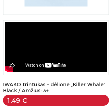
IWAKO trintukas – dėlionė „Killer Whale”
Black / Amžius: 3+
1.49 €