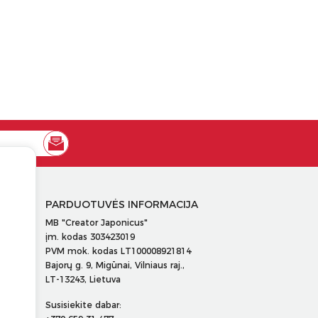
PARDUOTUVĖS INFORMACIJA
MB "Creator Japonicus"
įm. kodas 303423019
PVM mok. kodas LT100008921814
Bajorų g. 9, Migūnai, Vilniaus raj.,
LT-13243, Lietuva
Susisiekite dabar: