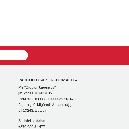
PARDUOTUVĖS INFORMACIJA
MB "Creator Japonicus"
įm. kodas 303423019
PVM mok. kodas LT100008921814
Bajorų g. 9, Migūnai, Vilniaus raj.,
LT-13243, Lietuva
Susisiekite dabar:
+370 659 31 477