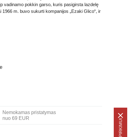
ip vadinamo pokkin garso, kuris pasigirsta lazdelę
ai 1966 m. buvo sukurti kompanijos „Ezaki Glico“, ir
je
Nemokamas pristatymas
nuo 69 EUR