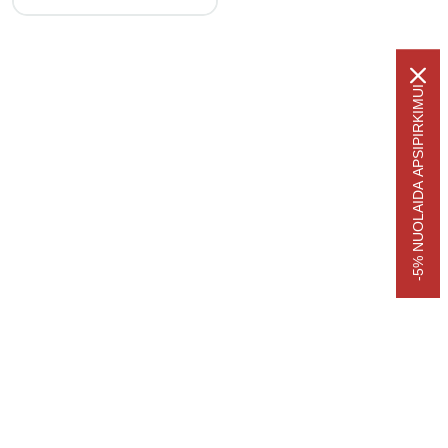
-5% NUOLAIDA APSIPIRKIMUI