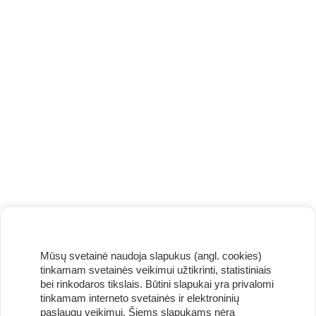
Mūsų svetainė naudoja slapukus (angl. cookies)
tinkamam svetainės veikimui užtikrinti, statistiniais
bei rinkodaros tikslais. Būtini slapukai yra privalomi
tinkamam interneto svetainės ir elektroninių
paslaugų veikimui. Šiems slapukams nėra