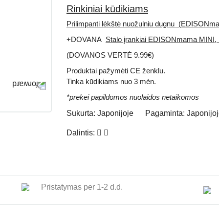
Rinkiniai kūdikiams
Prilimpanti lėkštė nuožulniu dugnu (EDISONm
+DOVANA
Stalo įrankiai EDISONmama MIN
(DOVANOS VERTĖ 9.99€)
Produktai pažymėti
CE
ženklu.
Tinka kūdikiams nuo 3 mėn.
*prekei papildomos nuolaidos netaikomos
Sukurta:
Japonijoje
Pagaminta:
Japonijoj
Dalintis:
Pristatymas per 1-2 d.d.