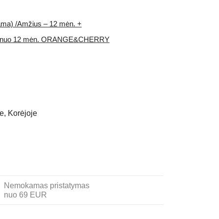
ama) /Amžius – 12 mėn. +
I, nuo 12 mėn. ORANGE&CHERRY
e, Korėjoje
Nemokamas pristatymas
nuo 69 EUR