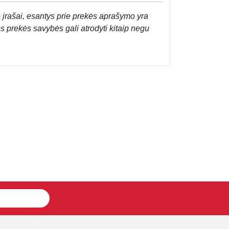
 įrašai, esantys prie prekės aprašymo yra
os prekės savybės gali atrodyti kitaip negu