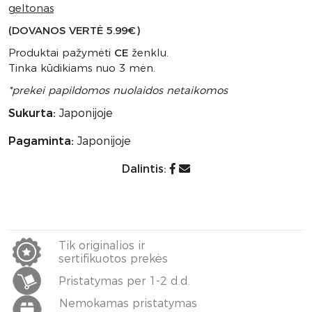
geltonas
(DOVANOS VERTĖ 5.99€)
Produktai pažymėti
CE
ženklu.
Tinka kūdikiams nuo 3 mėn.
*prekei papildomos nuolaidos netaikomos
Sukurta:
Japonijoje
Pagaminta:
Japonijoje
Dalintis:
Tik originalios ir
sertifikuotos prekės
Pristatymas per 1-2 d.d.
Nemokamas pristatymas