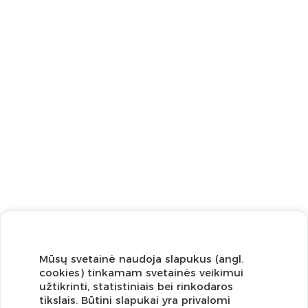
Mūsų svetainė naudoja slapukus (angl.
cookies) tinkamam svetainės veikimui
užtikrinti, statistiniais bei rinkodaros
tikslais. Būtini slapukai yra privalomi