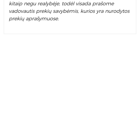
kitaip negu realybėje, todėl visada prašome
vadovautis prekių savybėmis, kurios yra nurodytos
prekių aprašymuose.