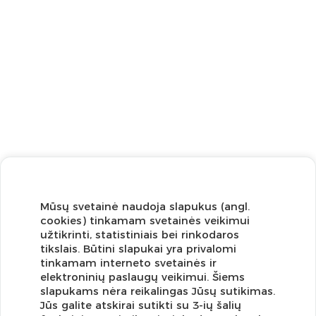
Mūsų svetainė naudoja slapukus (angl.
cookies) tinkamam svetainės veikimui
užtikrinti, statistiniais bei rinkodaros
tikslais. Būtini slapukai yra privalomi
tinkamam interneto svetainės ir
elektroninių paslaugų veikimui. Šiems
slapukams nėra reikalingas Jūsų sutikimas.
Jūs galite atskirai sutikti su 3-ių šalių