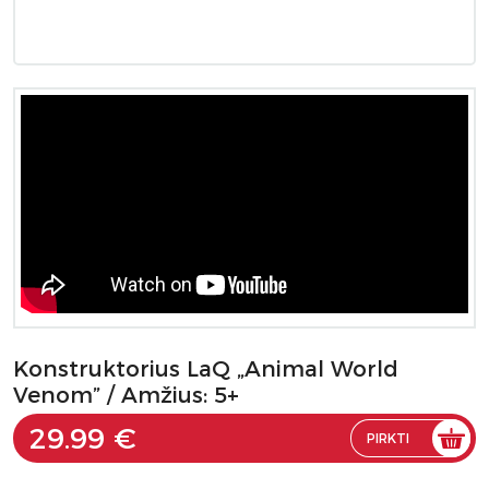
Konstruktorius LaQ „Animal World
Venom” / Amžius: 5+
29.99 €
PIRKTI